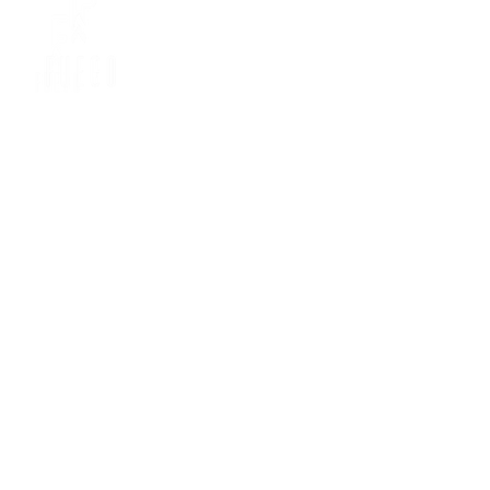
NOSOTROS
A