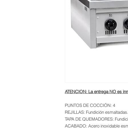
ATENCION: La entrega NO es inme
PUNTOS DE COCCIÓN: 4
REJILLAS: Fundición esmaltadas
TAPA DE QUEMADORES: Fundició
ACABADO: Acero inoxidable esm