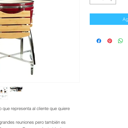
Ag
o que representa al cliente que quiere
 grandes reuniones pero también es