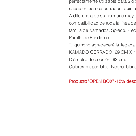
perfectamente utilizable para 2 o
casas en barrios cerrados, quint
A diferencia de su hermano mayor
compatibilidad de toda la línea d
familia de Kamados, Spiedo, Piedr
Parrilla de Fundicion.
Tu quincho agradecerá la llegad
KAMADO CERRADO: 69 CM X 49
Diámetro de cocción: 63 cm.
Colores disponibles: Negro, blan
Producto
"OPEN BOX" -15% desc