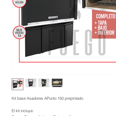
Kit base Asadores APunto 150 prepintado
El kit incluye: