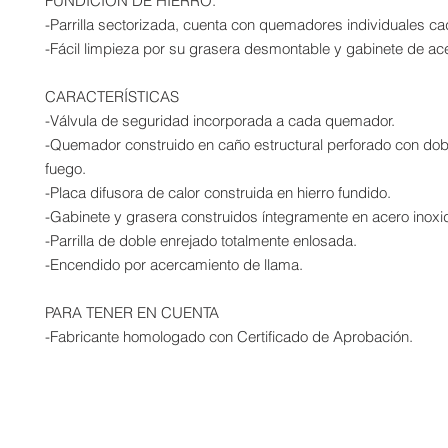
FUNDICION DE HIERRO.
-Parrilla sectorizada, cuenta con quemadores individuales c
-Fácil limpieza por su grasera desmontable y gabinete de ace
CARACTERÍSTICAS
-Válvula de seguridad incorporada a cada quemador.
-Quemador construido en caño estructural perforado con dobl
fuego.
-Placa difusora de calor construida en hierro fundido.
-Gabinete y grasera construidos íntegramente en acero inoxi
-Parrilla de doble enrejado totalmente enlosada.
-Encendido por acercamiento de llama.
PARA TENER EN CUENTA
-Fabricante homologado con Certificado de Aprobación.