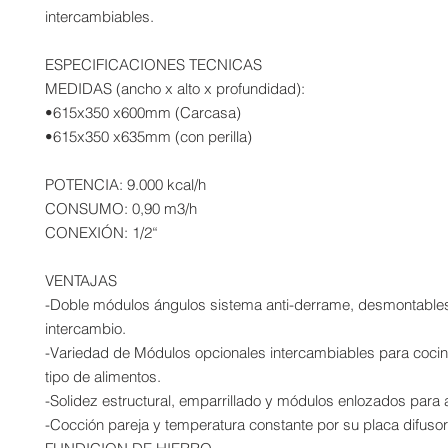
intercambiables.
ESPECIFICACIONES TECNICAS
MEDIDAS (ancho x alto x profundidad):
•615x350 x600mm (Carcasa)
•615x350 x635mm (con perilla)
POTENCIA: 9.000 kcal/h
CONSUMO: 0,90 m3/h
CONEXIÓN: 1/2“
VENTAJAS
-Doble módulos ángulos sistema anti-derrame, desmontable
intercambio.
-Variedad de Módulos opcionales intercambiables para cocin
tipo de alimentos.
-Solidez estructural, emparrillado y módulos enlozados para a
-Cocción pareja y temperatura constante por su placa difuso